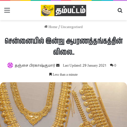
Menu
Se
Home
/
Uncategorised
சென்னையில் இன்று ஆபரணத்தங்கத்தின்
விலை..
Send
தஞ்சை பிரகாஷ்குமார்
Last Updated: 29 January 2021
0
an
Less than a minute
email