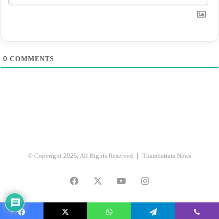
0
COMMENTS
© Copyright 2026, All Rights Reserved |
Thambattam News
Facebook
X
YouTube
Instagram