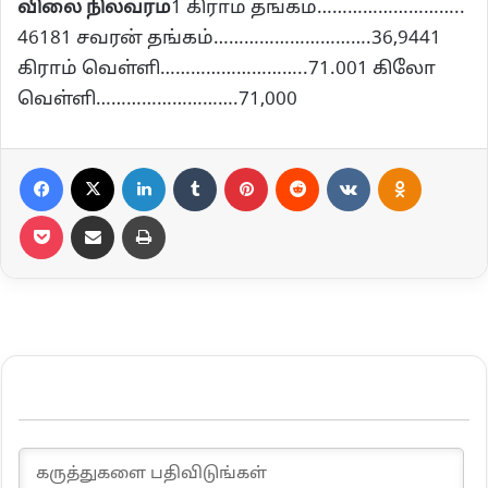
விலை நிலவரம்
1 கிராம் தங்கம்………………………..
46181 சவரன் தங்கம்………………………….36,9441
கிராம் வெள்ளி………………………..71.001 கிலோ
வெள்ளி……………………….71,000
Facebook
X
LinkedIn
Tumblr
Pinterest
Reddit
VKontakte
Odnoklassn
Pocket
Share via Email
Print