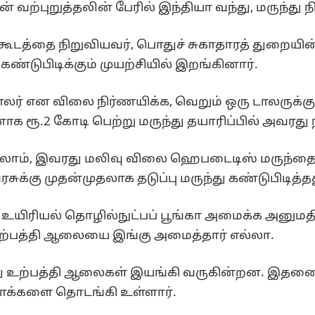
ன் வற்புறுத்தலின் பேரில் இந்தியா வந்து, மருந்து
டத்தை நிறுவியவர், பொதுச் சுகாதாரத் துறையின் ப
டுபிடிக்கும் முயற்சியில் இறங்கினார்.
ாலர் என விலை நிர்ணயிக்க, வெறும் ஒரு டாலருக்கு 
ாக ரூ.2 கோடி பெற்று மருந்து தயாரிப்பில் அவரது 
லாம், இவரது மலிவு விலை ஹெபடைடிஸ் மருந்தை 
்கு முதன்முதலாக தடுப்பு மருந்து கண்டுபிடித்தத
டு, உயிரியல் தொழில்நுட்பப் பூங்கா அமைக்க அனுமத
ற்பத்தி ஆலையை இங்கு அமைத்தார் எல்லா.
ுந்து உற்பத்தி ஆலைகள் இயங்கி வருகின்றன. இதனை
்காக்களை தொடங்கி உள்ளார்.