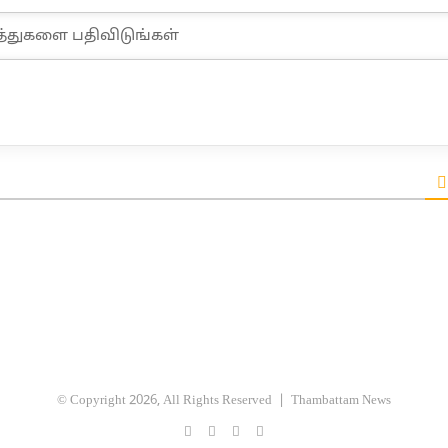
© Copyright 2026, All Rights Reserved |
Thambattam News
Facebook
X
YouTube
Instagram