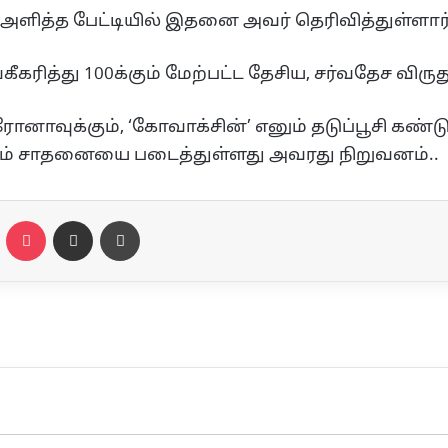
 அளித்த பேட்டியில் இதனை அவர் தெரிவித்துள்ளார்
த்து 100க்கும் மேற்பட்ட தேசிய, சர்வதேச விருத
னாவுக்கும், ‘கோவாக்சின்’ எனும் தடுப்பூசி கண்
னும் சாதனையை படைத்துள்ளது அவரது நிறுவனம்..
te
Odnoklassniki
Pocket
Share via Email
Print