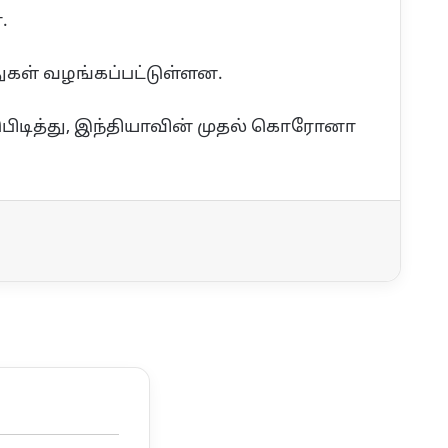
.
ுகள் வழங்கப்பட்டுள்ளன.
டுபிடித்து, இந்தியாவின் முதல் கொரோனா