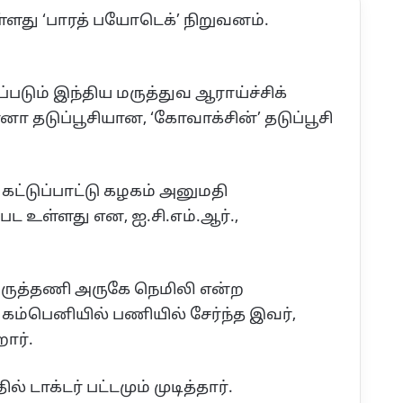
்ளது ‘பாரத் பயோடெக்’ நிறுவனம்.
படும் இந்திய மருத்துவ ஆராய்ச்சிக்
டுப்பூசியான, ‘கோவாக்சின்’ தடுப்பூசி
கட்டுப்பாட்டு கழகம் அனுமதி
்பட உள்ளது என, ஐ.சி.எம்.ஆர்.,
திருத்தணி அருகே நெமிலி என்ற
து கம்பெனியில் பணியில் சேர்ந்த இவர்,
ார்.
ாக்டர் பட்டமும் முடித்தார்.