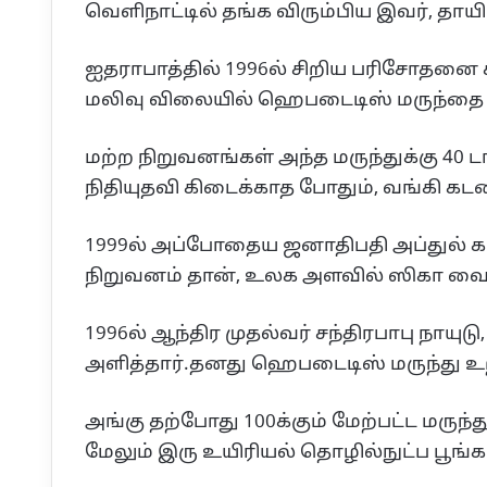
வெளிநாட்டில் தங்க விரும்பிய இவர், தாயி
ஐதராபாத்தில் 1996ல் சிறிய பரிசோதனை கூ
மலிவு விலையில் ஹெபடைடிஸ் மருந்தை கண்
மற்ற நிறுவனங்கள் அந்த மருந்துக்கு 40 ட
நிதியுதவி கிடைக்காத போதும், வங்கி கடன
1999ல் அப்போதைய ஜனாதிபதி அப்துல் க
நிறுவனம் தான், உலக அளவில் ஸிகா வைரசுக
1996ல் ஆந்திர முதல்வர் சந்திரபாபு நாயு
அளித்தார்.தனது ஹெபடைடிஸ் மருந்து உ
அங்கு தற்போது 100க்கும் மேற்பட்ட மர
மேலும் இரு உயிரியல் தொழில்நுட்ப பூங