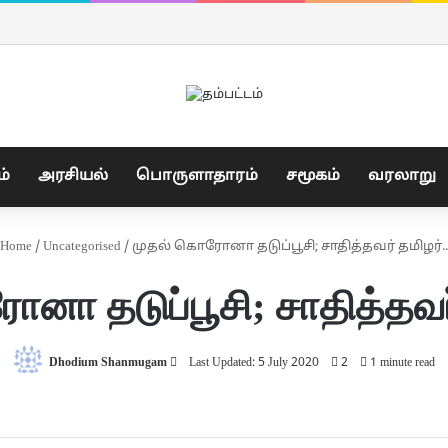
ம்
அரசியல்
பொருளாதாரம்
சமூகம்
வரலாறு
Home
/
Uncategorised
/
முதல் கொரோனா தடுப்பூசி; சாதித்தவர் தமிழர்..!
னா தடுப்பூசி; சாதித்தவர் 
Send
Dhodium Shanmugam
Last Updated: 5 July 2020
2
1 minute read
an
email