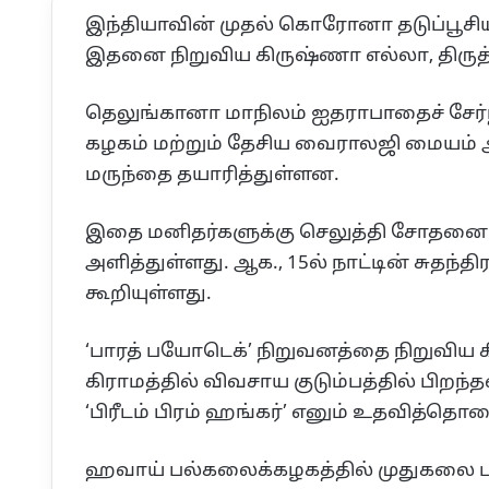
இந்தியாவின் முதல் கொரோனா தடுப்பூசியா
இதனை நிறுவிய கிருஷ்ணா எல்லா, திருத்
தெலுங்கானா மாநிலம் ஐதராபாதைச் சேர்ந்த,
கழகம் மற்றும் தேசிய வைராலஜி மையம் 
மருந்தை தயாரித்துள்ளன.
இதை மனிதர்களுக்கு செலுத்தி சோதனை செய்
அளித்துள்ளது. ஆக., 15ல் நாட்டின் சுதந்த
கூறியுள்ளது.
‘பாரத் பயோடெக்’ நிறுவனத்தை நிறுவிய க
கிராமத்தில் விவசாய குடும்பத்தில் பிறந்தவ
‘பிரீடம் பிரம் ஹங்கர்’ எனும் உதவித்தொ
ஹவாய் பல்கலைக்கழகத்தில் முதுகலை பட்டமு