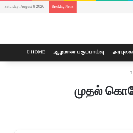
Saturday, August 8 2026
Breaking News
HOME
ஆழமான பகுப்பாய்வு
அரபுலக
முதல் கொரோ