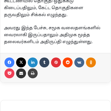
கூட்டணியில் தொகுதி ஒதுக்கீடு
கிடைப்பதிலும், கேட்ட தொகுதிகளை
தருவதிலும் சிக்கல் எழுந்தது.
அவரது இந்த பேச்சு, சமூக வலைதளங்களில்
வைரலாகி இருப்பதாலும் அதிமுக மூத்த
தலைவர்களிடம் அதிருப்தி எழுந்துள்ளது.
Facebook
X
LinkedIn
Tumblr
Pinterest
Reddit
VKontakte
Odnoklassn
Pocket
Share via Email
Print