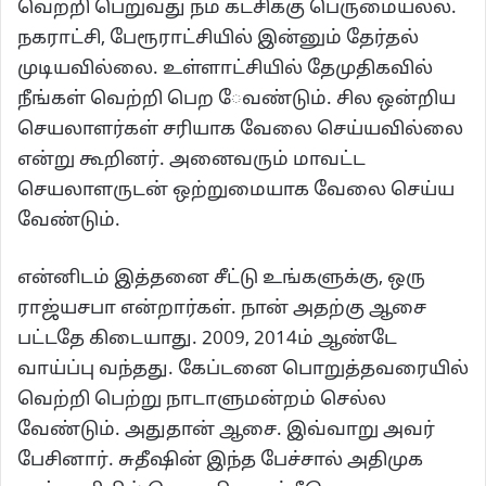
வெற்றி பெறுவது நம் கட்சிக்கு பெருமையல்ல.
நகராட்சி, பேரூராட்சியில் இன்னும் தேர்தல்
முடியவில்லை. உள்ளாட்சியில் தேமுதிகவில்
நீங்கள் வெற்றி பெற ேவண்டும். சில ஒன்றிய
செயலாளர்கள் சரியாக வேலை செய்யவில்லை
என்று கூறினர். அனைவரும் மாவட்ட
செயலாளருடன் ஒற்றுமையாக வேலை செய்ய
வேண்டும்.
என்னிடம் இத்தனை சீட்டு உங்களுக்கு, ஒரு
ராஜ்யசபா என்றார்கள். நான் அதற்கு ஆசை
பட்டதே கிடையாது. 2009, 2014ம் ஆண்டே
வாய்ப்பு வந்தது. கேப்டனை பொறுத்தவரையில்
வெற்றி பெற்று நாடாளுமன்றம் செல்ல
வேண்டும். அதுதான் ஆசை. இவ்வாறு அவர்
பேசினார். சுதீஷின் இந்த பேச்சால் அதிமுக