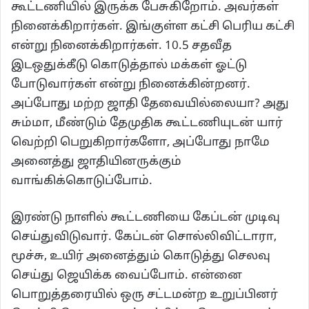
கூட்டணியில் இருக்க பேசுகிறோம். அவர்கள்
நினைக்கிறார்கள். இங்குள்ள கட்சி பெரிய கட்சி
என்று நினைக்கிறார்கள். 10.5 சதவீத
இடஒதுக்கீடு கொடுத்தால் மக்கள் ஓட்டு
போடுவார்கள் என்று நினைக்கின்றனர்.
அப்போது மற்ற ஜாதி தேவையில்லையா? அது
சும்மா, மீண்டும் தேமுதிக கூட்டணியுடன் யார்
வெற்றி பெறுகிறார்களோ, அப்போது நாமே
அனைத்து ஜாதியினருக்கும்
வாங்கிக்கொடுப்போம்.
இரண்டு நாளில் கூட்டணியை கேப்டன் முடிவு
செய்துவிடுவார். கேப்டன் சொல்லிவிட்டாரா,
மூச்சு, உயிர் அனைத்தும் கொடுத்து செலவு
செய்து ஜெயிக்க வைப்போம். என்னை
பொறுத்தரையில் ஒரு சட்டமன்ற உறுப்பினர்