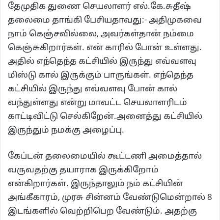
தேமுதிக துணை செயலாளர் எல்.கே.சுதீஷ்
தலைமை தாங்கி பேசியதாவது:- அதிமுகவை
நாம் கெஞ்சவில்லை, அவர்கள்தான் நம்மை
கெஞ்சுகிறார்கள். என் காரில் போன் உள்ளது.
அதில் எந்தெந்த கட்சியில் இருந்து எவ்வளவு
மிஸ்டு கால் இருக்கும் பாருங்கள். எந்தெந்த
கட்சியில் இருந்து எவ்வளவு போன் கால்
வந்துள்ளது என்று மாவட்ட செயலாளரிடம்
காட்டிவிட்டு செல்கிறேன்.அனைத்து கட்சியில்
இருந்தும் நமக்கு அழைப்பு.
கேப்டன் தலைமையில் கூட்டணி அமைத்தால்
வருவதற்கு தயாராக இருக்கிறோம்
என்கிறார்கள். இருந்தாலும் நம் கட்சியின்
அங்கீகாரம், முரசு சின்னம் வேண்டுமென்றால் 8
இடங்களில் வெற்றிபெற வேண்டும். அதற்கு