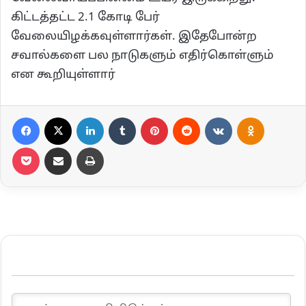
கிட்டத்தட்ட 2.1 கோடி பேர்
வேலையிழக்கவுள்ளார்கள். இதேபோன்ற
சவால்களை பல நாடுகளும் எதிர்கொள்ளும்
என கூறியுள்ளார்
Facebook
X
LinkedIn
Tumblr
Pinterest
Reddit
VKontakte
Odnoklassniki
Pocket
Share via Email
Print