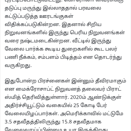
புரட்டிப்போட்டுவிட்டது. கொரோனா வைரசுக்கு
தடுப்பு மருந்து இல்லாததால் பரவலை
கட்டுப்படுத்த ஊரடங்குகள்
விதிக்கப்படுகின்றன. இதனால் சிறிய
நிறுவனங்களில் இருந்து பெரிய நிறுவனங்கள்
வரை நஷ்டமடைகின்றன. வீட்டில் இருந்து
வேலை பார்க்க கூடிய துறைகளில் கூட பலர்
பணி நீக்கம், சம்பளம் பிடித்தம் என தொடர்ந்து
வருகிறது.
இதுபோன்ற பிரச்னைகள் இன்னும் தீவிரமாகும்
என மைக்ரோசாப்ட் நிறுவனத் தலைவர் பிராட்
ஸ்மித் தெரிவித்துள்ளார். 2020ம் ஆண்டுக்குள்
அதிர்ச்சியூட்டும் வகையில் 25 கோடி பேர்
வேலையிழப்பார்கள். அமெரிக்காவில் மட்டுமே
3.5 சதவீதத்திலிருந்து 15.8 சதவீதமாக
வேலைவாய்ப்பின்மை உயர இருக்கிறது.