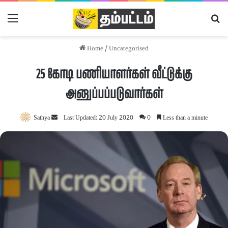
Menu
Se
Home
/
Uncategorised
25 கோடி பணியாளர்கள் வீட்டுக்கு
அனுப்பப்படுவார்கள்
Sathya
Send
Last Updated: 20 July 2020
0
Less than a minute
an
email