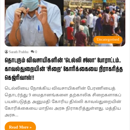
Uncategorised
Sarath Prabhu
0
தொடரும் விவசாயிகளின் ‘டெல்லி சலோ’ போராட்டம்..
காவல்துறையின் ‘சிறை’ கோரிக்கையை நிராகரித்த
கெஜ்ரிவால்!!
டெல்லியை நோக்கிய விவசாயிகளின் பேரணியைத்
தொடர்ந்து 9 மைதானங்களை தற்காலிக சிறைகளாகப்
பயன்படுத்த அனுமதி கோரிய தில்லி காவல்துறையின்
கோரிக்கையை மாநில அரசு நிராகரித்துள்ளது. மத்திய
அரசு…
Read More »