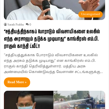
Uncategorised
Sarath Prabhu
0
“சத்தியத்திற்காகப் போராடும் விவசாயிகளை உலகில்
எந்த அரசாலும் தடுக்க முடியாது” காங்கிரஸ் எம்.பி.
ராகுல் காந்தி ட்வீட்!!
“சத்தியத்துக்காக போராடும் விவசாயிகளை உலகில்
எந்த அரசும் தடுக்க முடியாது” என காங்கிரஸ் எம்.பி.
ராகுல் காந்தி தெரிவித்துள்ளார். மத்திய அரசு
அண்மையில் கொண்டுவந்த வேளாண் சட்டங்களுக்கு…
Read More »