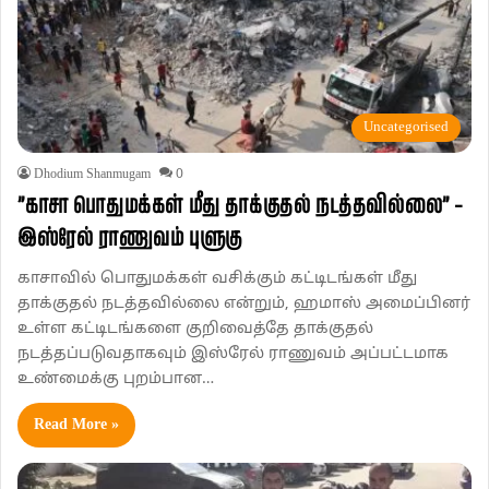
Uncategorised
Dhodium Shanmugam
0
”காசா பொதுமக்கள் மீது தாக்குதல் நடத்தவில்லை” –
இஸ்ரேல் ராணுவம் புளுகு
காசாவில் பொதுமக்கள் வசிக்கும் கட்டிடங்கள் மீது
தாக்குதல் நடத்தவில்லை என்றும், ஹமாஸ் அமைப்பினர்
உள்ள கட்டிடங்களை குறிவைத்தே தாக்குதல்
நடத்தப்படுவதாகவும் இஸ்ரேல் ராணுவம் அப்பட்டமாக
உண்மைக்கு புறம்பான…
Read More »