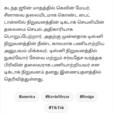
கடந்த ஜூன் மாதத்தில் கெவின் மேயர்,
சீனாவை தலையிடமாக கொண்ட பைட்
டான்ஸில் நிறுவனத்தின் டிக்டாக் செயலியின்
தலைமை செயல் அதிகாரியாக
பொறுப்பேற்றார். அதற்கு முன்னதாக டிஸ்னி
நிறுவனத்தின் நீண்ட காலமாக பணியாற்றிய
அனுபவம் மிக்கவர். டிஸ்னி நிறுவனத்தில்
நுகர்வோர் சேவை மற்றும் சர்வதேச வர்த்தக
பிரிவின் தலைவராக பணியாற்றியவர் என
டிக்டாக் நிறுவனம் தனது இணையதளத்தில்
தெரிவித்துள்ளது.
america
KevinMeyar
Resign
TikTok