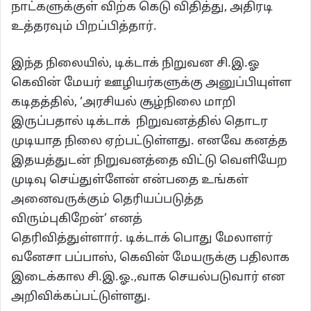
நாட்களுக்குள் விற்க கெடு விதித்து, அதிரடி
உத்தரவும் பிறப்பித்தார்.
இந்த நிலையில், டிக்டாக் நிறுவன சி.இ.ஓ
கெவின் மேயர் ஊழியர்களுக்கு அனுப்பியுள்ள
கடிதத்தில், ‘அரசியல் சூழ்நிலை மாறி
இருப்பதால் டிக்டாக் நிறுவனத்தில் தொடர
முடியாத நிலை ஏற்பட்டுள்ளது. எனவே கனத்த
இதயத்துடன் நிறுவனத்தை விட்டு வெளியேற
முடிவு செய்துள்ளேன் என்பதை உங்கள்
அனைவருக்கும் தெரியப்படுத்த
விரும்புகிறேன்’ எனத்
தெரிவித்துள்ளார். டிக்டாக் பொது மேலாளர்
வனேசா பப்பாஸ், கெவின் மேயருக்கு பதிலாக
இடைக்கால சி.இ.ஓ.,வாக செயல்படுவார் என
அறிவிக்கப்பட்டுள்ளது.