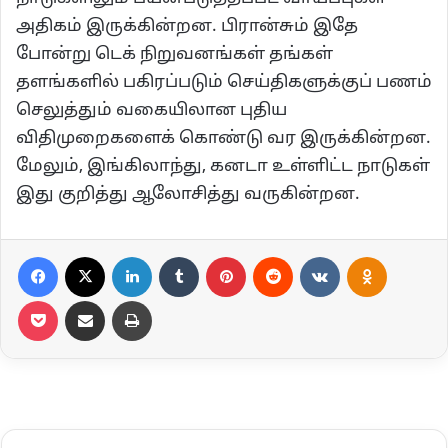
அதிகம் இருக்கின்றன. பிரான்சும் இதே
போன்று டெக் நிறுவனங்கள் தங்கள்
தளங்களில் பகிரப்படும் செய்திகளுக்குப் பணம்
செலுத்தும் வகையிலான புதிய
விதிமுறைகளைக் கொண்டு வர இருக்கின்றன.
மேலும், இங்கிலாந்து, கனடா உள்ளிட்ட நாடுகள்
இது குறித்து ஆலோசித்து வருகின்றன.
Facebook
X
LinkedIn
Tumblr
Pinterest
Reddit
VKontakte
Odnoklassn
Pocket
Share via Email
Print