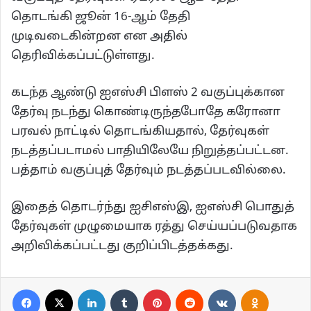
தொடங்கி ஜூன் 16-ஆம் தேதி
முடிவடைகின்றன என அதில்
தெரிவிக்கப்பட்டுள்ளது.
கடந்த ஆண்டு ஐஎஸ்சி பிளஸ் 2 வகுப்புக்கான
தேர்வு நடந்து கொண்டிருந்தபோதே கரோனா
பரவல் நாட்டில் தொடங்கியதால், தேர்வுகள்
நடத்தப்படாமல் பாதியிலேயே நிறுத்தப்பட்டன.
பத்தாம் வகுப்புத் தேர்வும் நடத்தப்படவில்லை.
இதைத் தொடர்ந்து ஐசிஎஸ்இ, ஐஎஸ்சி பொதுத்
தேர்வுகள் முழுமையாக ரத்து செய்யப்படுவதாக
அறிவிக்கப்பட்டது குறிப்பிடத்தக்கது.
Facebook
X
LinkedIn
Tumblr
Pinterest
Reddit
VKontakte
Odnoklassn