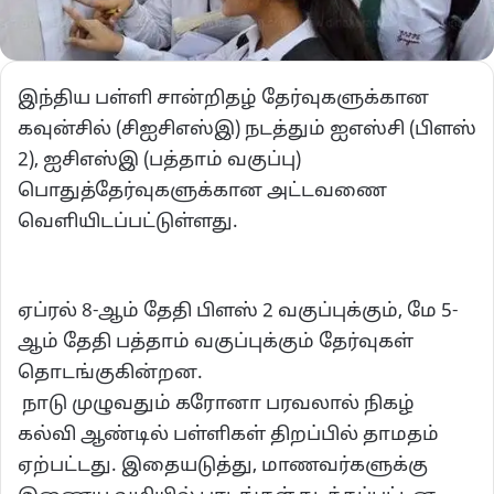
இந்திய பள்ளி சான்றிதழ் தேர்வுகளுக்கான
கவுன்சில் (சிஐசிஎஸ்இ) நடத்தும் ஐஎஸ்சி (பிளஸ்
2), ஐசிஎஸ்இ (பத்தாம் வகுப்பு)
பொதுத்தேர்வுகளுக்கான அட்டவணை
வெளியிடப்பட்டுள்ளது.
ஏப்ரல் 8-ஆம் தேதி பிளஸ் 2 வகுப்புக்கும், மே 5-
ஆம் தேதி பத்தாம் வகுப்புக்கும் தேர்வுகள்
தொடங்குகின்றன.
நாடு முழுவதும் கரோனா பரவலால் நிகழ்
கல்வி ஆண்டில் பள்ளிகள் திறப்பில் தாமதம்
ஏற்பட்டது. இதையடுத்து, மாணவர்களுக்கு