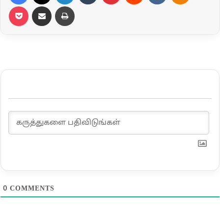
Pocket
Share via Email
Print
0
COMMENTS