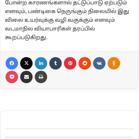
போன்ற காரணங்களால் தட்டுப்பாடு ஏற்படும்
எனவும், பண்டிகை நெருங்கும் நிலையில் இது
விலை உயர்வுக்கு வழி வகுக்கும் எனவும்
வடமாநில வியாபாரிகள் தரப்பில்
கூறப்படுகிறது.
Facebook
X
LinkedIn
Tumblr
Pinterest
Reddit
VKontakte
Odnoklassniki
Pocket
Share via Email
Print