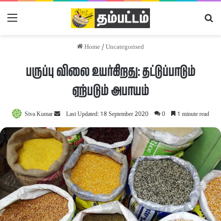
Menu
Se
Home
/
Uncategorised
பருப்பு விலை உயர்கிறது: தட்டுப்பாடும்
ஏற்படும் அபாயம்
Siva Kumar
Send
Last Updated: 18 September 2020
0
1 minute read
an
email